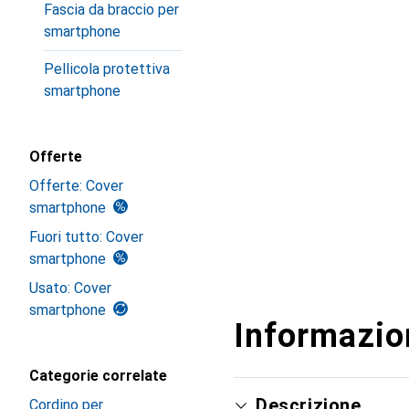
Fascia da braccio per
smartphone
Pellicola protettiva
smartphone
Offerte
Offerte: Cover
smartphone
Fuori tutto: Cover
smartphone
Usato: Cover
smartphone
Informazion
Categorie correlate
Descrizione
Cordino per