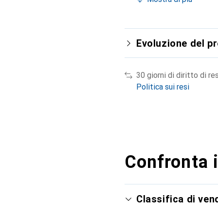
Evoluzione del p
30 giorni di diritto di re
Politica sui resi
Confronta i
Classifica di ve