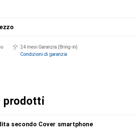
rezzo
so
24 mesi Garanzia (Bring-in)
Condizioni di garanzia
 prodotti
ndita secondo Cover smartphone