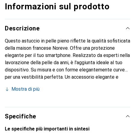
Informazioni sul prodotto
Descrizione
Questo astuccio in pelle pieno riflette la qualità sofisticata
della maison francese Noreve. Offre una protezione
elegante per il tuo smartphone. Realizzato da esperti nella
lavorazione della pelle da anni, è l'aggiunta ideale al tuo
dispositivo. Su misura e con forme elegantemente curve
per una vestibilità perfetta. Un accessorio elegante e
l'abito ideale per il tuo smartphone. Il marchio Noreve è
Mostra di più
conosciuto a livello internazionale per i suoi prodotti di
alta qualità ed è sempre una scelta eccellente per il
cliente esigente.
Specifiche
Le specifiche più importanti in sintesi