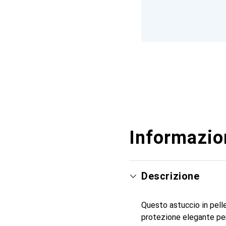
Informazion
Descrizione
Questo astuccio in pelle
protezione elegante per 