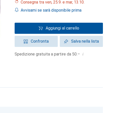
Consegna tra ven, 25.9. e mar, 13.10.
Avvisami se sarà disponibile prima
Aggiungi al carrello
Confronta
Salva nella lista
i
Spedizione gratuita a partire da 50.–