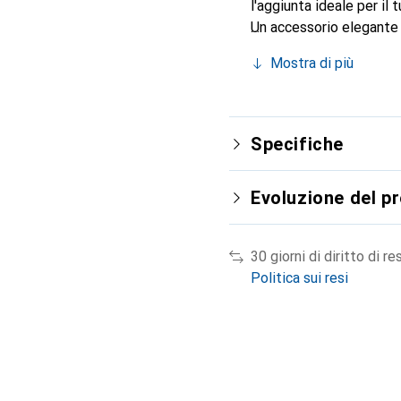
l'aggiunta ideale per il
Un accessorio elegante e
internazionale per i suo
Mostra di più
Specifiche
Evoluzione del p
30 giorni di diritto di re
Politica sui resi