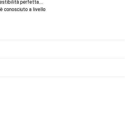
stibilità perfetta.
è conosciuto a livello
ente esigente.