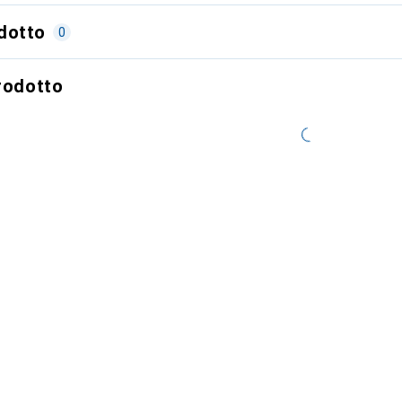
dotto
0
prodotto