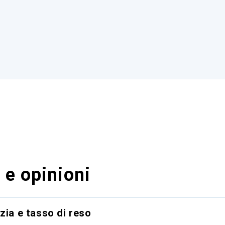
 e opinioni
zia e tasso di reso