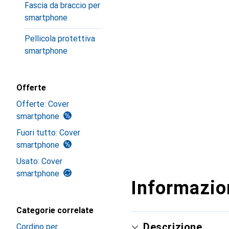
Fascia da braccio per
smartphone
Pellicola protettiva
smartphone
Offerte
Offerte: Cover
smartphone
Fuori tutto: Cover
smartphone
Usato: Cover
smartphone
Informazion
Categorie correlate
Descrizione
Cordino per