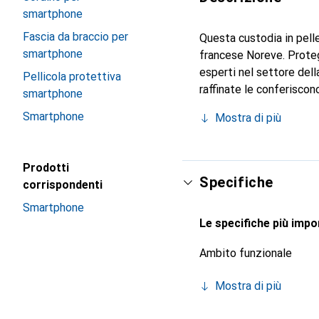
smartphone
Fascia da braccio per
Questa custodia in pelle
smartphone
francese Noreve. Proteg
esperti nel settore dell
Pellicola protettiva
raffinate le conferiscon
smartphone
smartphone. Riconosciuta
Smartphone
Mostra di più
scelta sicura per una cl
Prodotti
Specifiche
corrispondenti
Smartphone
Le specifiche più impor
Ambito funzionale
Mostra di più