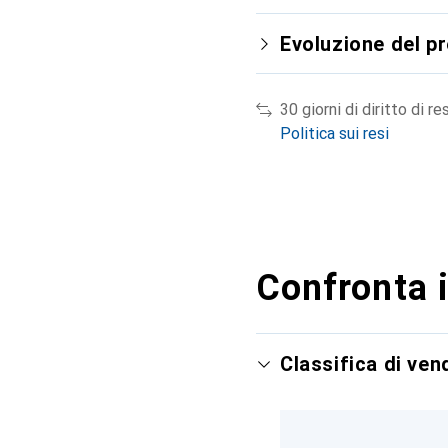
Evoluzione del p
30 giorni di diritto di re
Politica sui resi
Confronta i
Classifica di ve