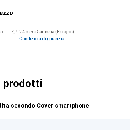
rezzo
so
24 mesi Garanzia (Bring-in)
Condizioni di garanzia
 prodotti
ndita secondo Cover smartphone