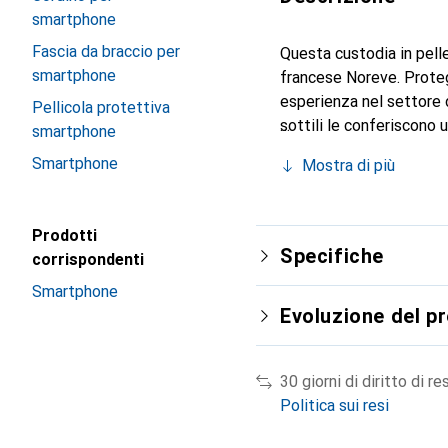
smartphone
Fascia da braccio per
Questa custodia in pelle
smartphone
francese Noreve. Proteg
esperienza nel settore d
Pellicola protettiva
sottili le conferiscono 
smartphone
smartphone. Riconosciuto
Smartphone
Mostra di più
scelta affidabile per un
Prodotti
Specifiche
corrispondenti
Smartphone
Evoluzione del p
30 giorni di diritto di re
Politica sui resi