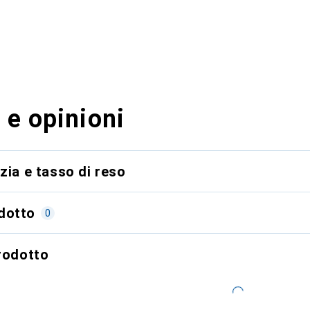
 e opinioni
zia e tasso di reso
dotto
0
prodotto