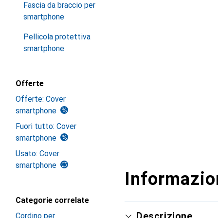
Fascia da braccio per
smartphone
Pellicola protettiva
smartphone
Offerte
Offerte: Cover
smartphone
Fuori tutto: Cover
smartphone
Usato: Cover
smartphone
Informazion
Categorie correlate
Descrizione
Cordino per