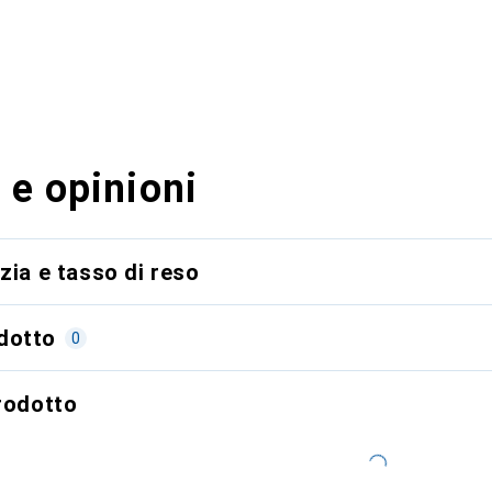
 e opinioni
zia e tasso di reso
dotto
0
prodotto