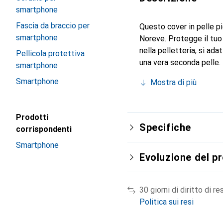
smartphone
Fascia da braccio per
Questo cover in pelle pi
smartphone
Noreve. Protegge il tuo
nella pelletteria, si ad
Pellicola protettiva
una vera seconda pelle.
smartphone
livello internazionale pe
Smartphone
Mostra di più
clientela esigente.
Prodotti
Specifiche
corrispondenti
Smartphone
Evoluzione del p
30 giorni di diritto di re
Politica sui resi