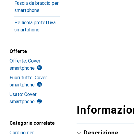
Fascia da braccio per
smartphone
Pellicola protettiva
smartphone
Offerte
Offerte: Cover
smartphone
Fuori tutto: Cover
smartphone
Usato: Cover
smartphone
Informazion
Categorie correlate
Descrizione
Cordino per