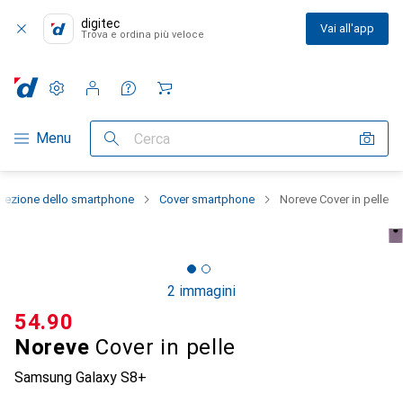
digitec
Vai all'app
Trova e ordina più veloce
Impostazioni
Conto cliente
Liste di confronto
Liste dei desideri
Carrello
Categoria Navigazione
Menu
Cerca
otezione dello smartphone
Cover smartphone
Noreve Cover in pelle
2 immagini
CHF
54.90
Noreve
Cover in pelle
Samsung Galaxy S8+