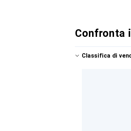
Confronta i
Classifica di ve