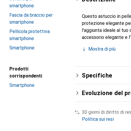
smartphone
Fascia da braccio per
Questo astuccio in pelle
smartphone
protezione elegante per 
l'aggiunta ideale al tuo
Pellicola protettiva
accessorio elegante e l'
smartphone
internazionale per i suo
Smartphone
Mostra di più
Prodotti
Specifiche
corrispondenti
Smartphone
Evoluzione del p
30 giorni di diritto di re
Politica sui resi