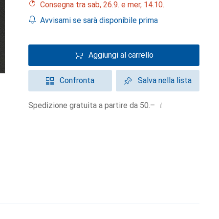
Consegna tra sab, 26.9. e mer, 14.10.
Avvisami se sarà disponibile prima
Aggiungi al carrello
Confronta
Salva nella lista
i
Spedizione gratuita a partire da 50.–