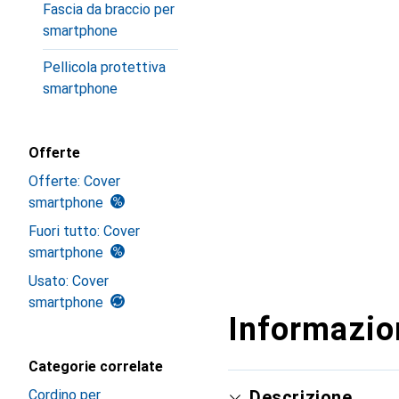
Fascia da braccio per
smartphone
Pellicola protettiva
smartphone
Offerte
Offerte: Cover
smartphone
Fuori tutto: Cover
smartphone
Usato: Cover
smartphone
Informazion
Categorie correlate
Cordino per
Descrizione