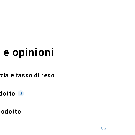
 e opinioni
zia e tasso di reso
dotto
0
prodotto