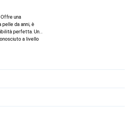
. Offre una
 pelle da anni, è
bilità perfetta. Un
onosciuto a livello
l cliente esigente.