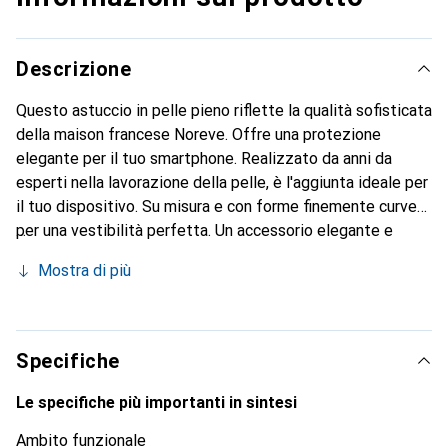
Descrizione
Questo astuccio in pelle pieno riflette la qualità sofisticata
della maison francese Noreve. Offre una protezione
elegante per il tuo smartphone. Realizzato da anni da
esperti nella lavorazione della pelle, è l'aggiunta ideale per
il tuo dispositivo. Su misura e con forme finemente curve
per una vestibilità perfetta. Un accessorio elegante e
l'ideale rivestimento per il tuo smartphone. Il marchio
Mostra di più
Noreve è conosciuto a livello internazionale per i suoi
prodotti di alta qualità ed è sempre una buona scelta per il
cliente esigente.
Specifiche
Le specifiche più importanti in sintesi
Ambito funzionale