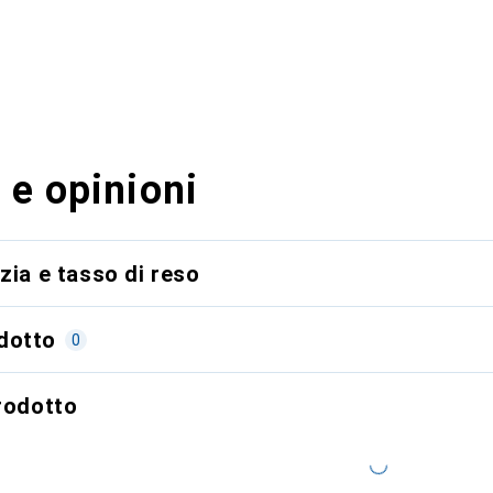
 e opinioni
zia e tasso di reso
dotto
0
prodotto