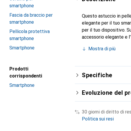
smartphone
Fascia da braccio per
Questo astuccio in pelle
smartphone
elegante per il tuo smar
per il tuo dispositivo. 
Pellicola protettiva
accessorio elegante e l'
smartphone
internazionale per i suo
Smartphone
Mostra di più
Prodotti
Specifiche
corrispondenti
Smartphone
Evoluzione del p
30 giorni di diritto di re
Politica sui resi