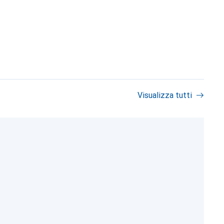
Visualizza tutti