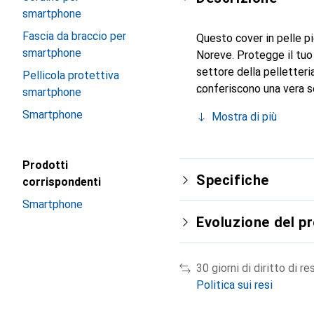
smartphone
Fascia da braccio per
Questo cover in pelle pi
smartphone
Noreve. Protegge il tuo
settore della pelletteri
Pellicola protettiva
conferiscono una vera s
smartphone
smartphone. Riconosciuto
Smartphone
Mostra di più
scelta sicura per una cl
Prodotti
Specifiche
corrispondenti
Smartphone
Evoluzione del p
30 giorni di diritto di re
Politica sui resi