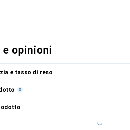
 e opinioni
zia e tasso di reso
dotto
0
prodotto