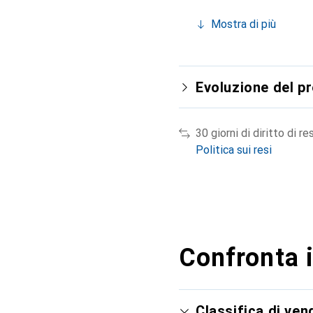
Mostra di più
Evoluzione del p
30 giorni di diritto di re
Politica sui resi
Confronta i
Classifica di ve