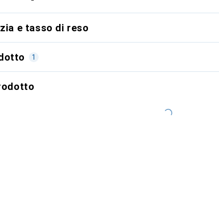
zia e tasso di reso
dotto
1
prodotto