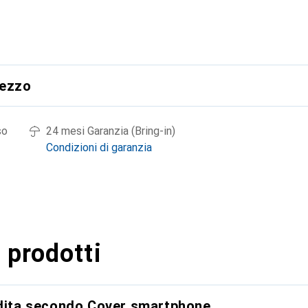
rezzo
so
24 mesi Garanzia (Bring-in)
Condizioni di garanzia
 prodotti
ndita secondo Cover smartphone