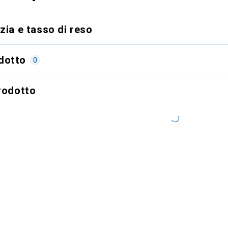
zia e tasso di reso
dotto
0
prodotto