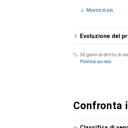
Mostra di più
Evoluzione del p
30 giorni di diritto di re
Politica sui resi
Confronta i
Classifica di ve