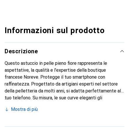
Informazioni sul prodotto
Descrizione
Questo astuccio in pelle pieno fiore rappresenta le
aspettative, la qualità e l'expertise della boutique
francese Noreve. Protegge il tuo smartphone con
raffinatezza. Progettato da artigiani esperti nel settore
della pelletteria da molti anni, si adatta perfettamente al
tuo telefono. Su misura, le sue curve eleganti gli
conferiscono una vera seconda pelle. Diventa un
Mostra di più
accessorio chic e indispensabile per il tuo smartphone.
Riconosciuto a livello internazionale per i suoi prodotti di
alta qualità, il marchio Noreve è una scelta sicura per una