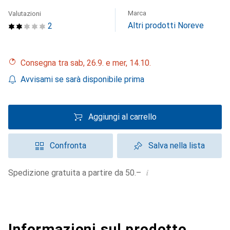
Marca
Valutazioni
Altri prodotti Noreve
2
Consegna tra sab, 26.9. e mer, 14.10.
Avvisami se sarà disponibile prima
Aggiungi al carrello
Confronta
Salva nella lista
i
Spedizione gratuita a partire da 50.–
Informazioni sul prodotto