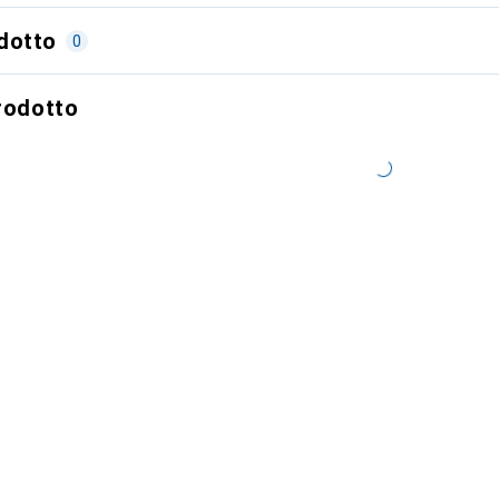
dotto
0
prodotto