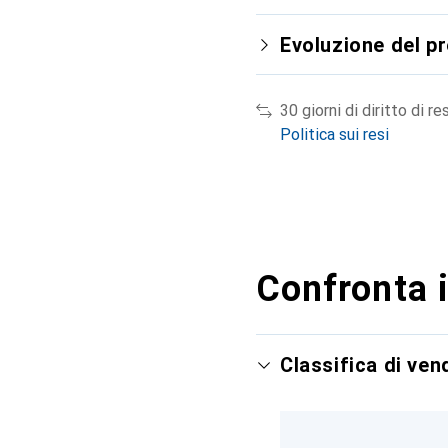
Evoluzione del p
30 giorni di diritto di re
Politica sui resi
Confronta i
Classifica di ve