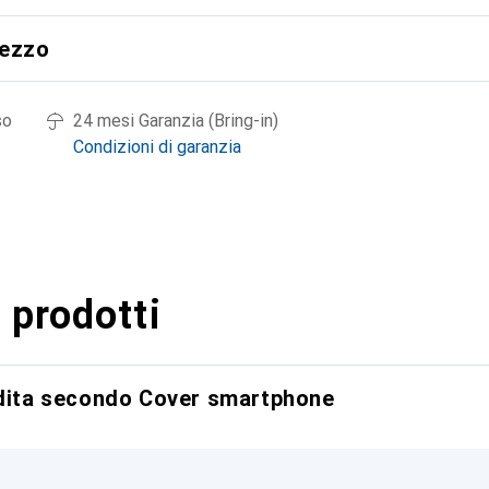
rezzo
so
24 mesi Garanzia (Bring-in)
Condizioni di garanzia
 prodotti
ndita secondo Cover smartphone