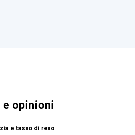
 e opinioni
zia e tasso di reso