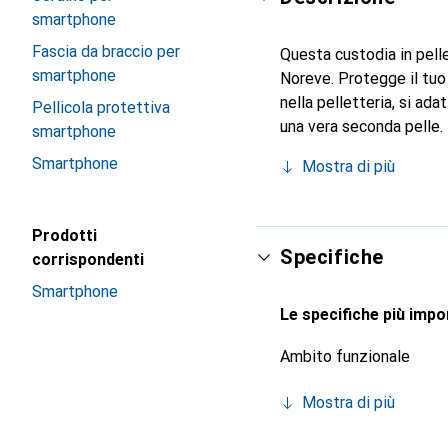
smartphone
Fascia da braccio per
Questa custodia in pelle
smartphone
Noreve. Protegge il tuo
nella pelletteria, si ad
Pellicola protettiva
una vera seconda pelle.
smartphone
a livello internazionale 
Smartphone
Mostra di più
clientela esigente.
Prodotti
Specifiche
corrispondenti
Smartphone
Le specifiche più impor
Ambito funzionale
Mostra di più