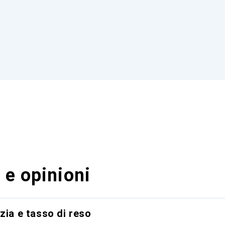
 e opinioni
zia e tasso di reso