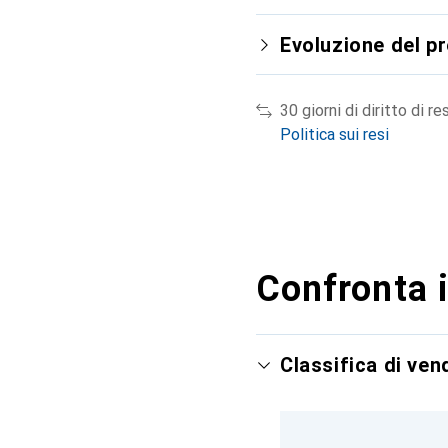
Evoluzione del p
30 giorni di diritto di re
Politica sui resi
Confronta i
Classifica di ve