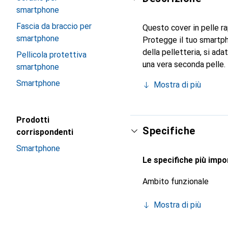
smartphone
Fascia da braccio per
Questo cover in pelle ra
smartphone
Protegge il tuo smartph
della pelletteria, si ad
Pellicola protettiva
una vera seconda pelle.
smartphone
livello internazionale pe
Smartphone
Mostra di più
esigente.
Prodotti
Specifiche
corrispondenti
Smartphone
Le specifiche più impor
Ambito funzionale
Mostra di più