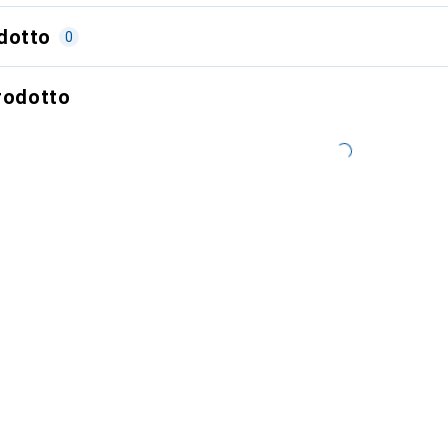
dotto
0
prodotto