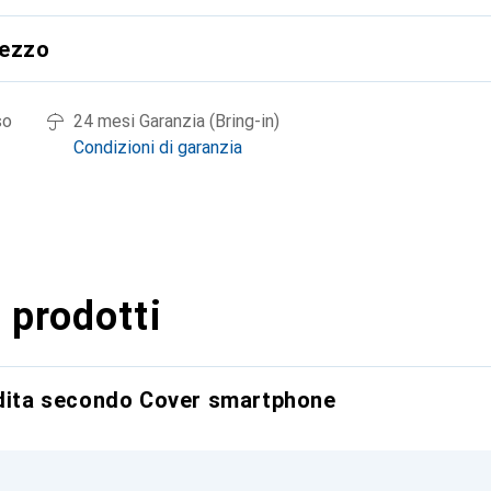
rezzo
so
24 mesi Garanzia (Bring-in)
Condizioni di garanzia
 prodotti
ndita secondo Cover smartphone