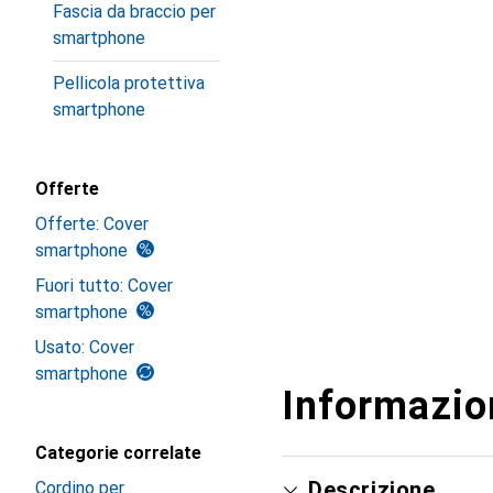
Fascia da braccio per
smartphone
Pellicola protettiva
smartphone
Offerte
Offerte: Cover
smartphone
Fuori tutto: Cover
smartphone
Usato: Cover
smartphone
Informazion
Categorie correlate
Descrizione
Cordino per