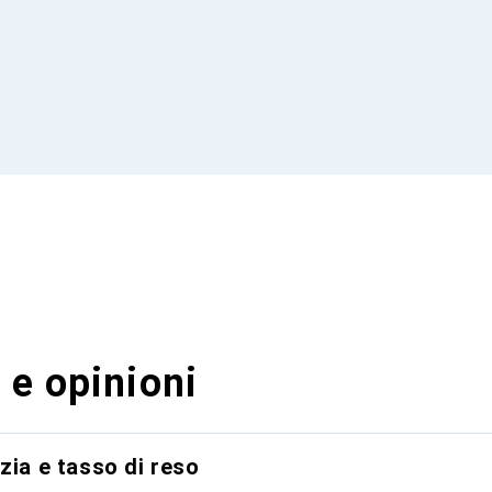
 e opinioni
zia e tasso di reso