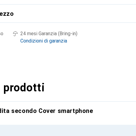
rezzo
so
24 mesi Garanzia (Bring-in)
Condizioni di garanzia
 prodotti
ndita secondo Cover smartphone