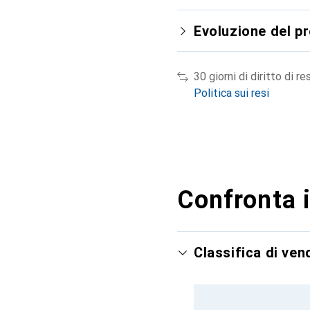
Evoluzione del p
30 giorni di diritto di re
Politica sui resi
Confronta i
Classifica di ve