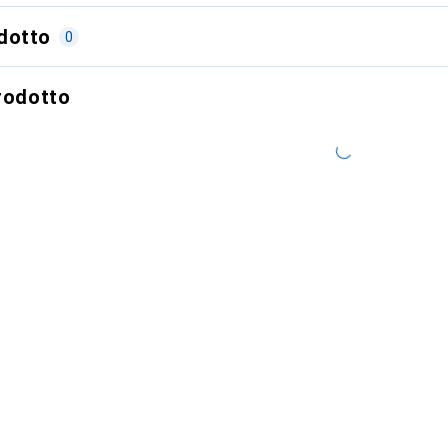
dotto
0
prodotto