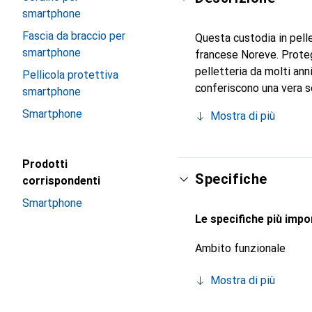
smartphone
Fascia da braccio per
Questa custodia in pelle
smartphone
francese Noreve. Proteg
pelletteria da molti ann
Pellicola protettiva
conferiscono una vera s
smartphone
Riconosciuto a livello in
Smartphone
Mostra di più
per una clientela esigen
Prodotti
Specifiche
corrispondenti
Smartphone
Le specifiche più impor
Ambito funzionale
Mostra di più