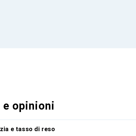
 e opinioni
zia e tasso di reso