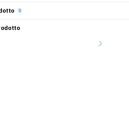
dotto
0
prodotto