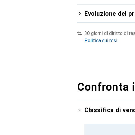
Evoluzione del p
30 giorni di diritto di re
Politica sui resi
Confronta i
Classifica di ve