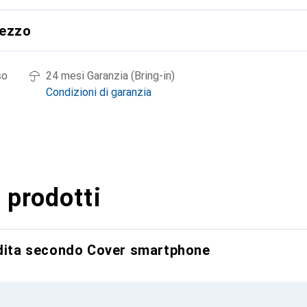
rezzo
so
24 mesi Garanzia (Bring-in)
Condizioni di garanzia
 prodotti
ndita secondo Cover smartphone