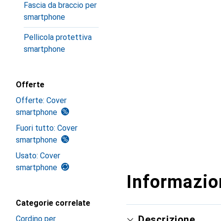
Fascia da braccio per
smartphone
Pellicola protettiva
smartphone
Offerte
Offerte: Cover
smartphone
Fuori tutto: Cover
smartphone
Usato: Cover
smartphone
Informazion
Categorie correlate
Descrizione
Cordino per