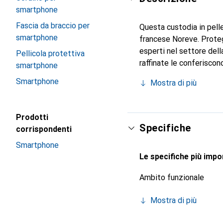
smartphone
Fascia da braccio per
Questa custodia in pelle
smartphone
francese Noreve. Proteg
esperti nel settore dell
Pellicola protettiva
raffinate le conferiscon
smartphone
smartphone. Riconosciuto
Smartphone
Mostra di più
scelta sicura per una cl
Prodotti
Specifiche
corrispondenti
Smartphone
Le specifiche più impor
Ambito funzionale
Mostra di più