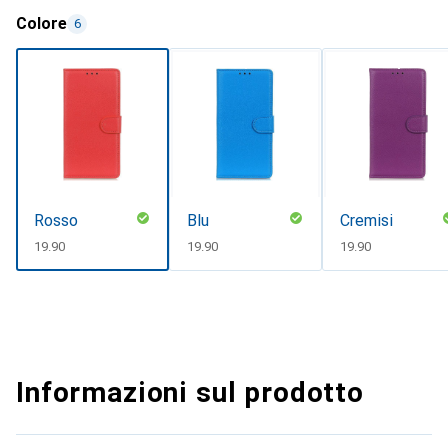
Colore
6
Rosso
Blu
Cremisi
CHF
19.90
CHF
19.90
CHF
19.90
Informazioni sul prodotto