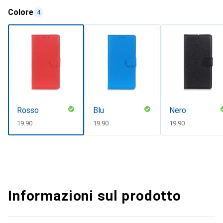
Colore
4
Rosso
Blu
Nero
CHF
19.90
CHF
19.90
CHF
19.90
Informazioni sul prodotto