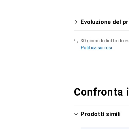
Evoluzione del p
30 giorni di diritto di re
Politica sui resi
Confronta i
Prodotti simili