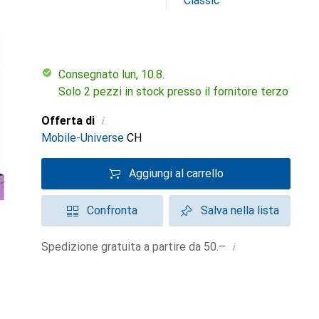
Classic
Consegnato lun, 10.8.
Solo 2 pezzi in stock presso il fornitore terzo
i
Offerta di
Mobile-Universe
CH
Aggiungi al carrello
Confronta
Salva nella lista
i
Spedizione gratuita a partire da 50.–