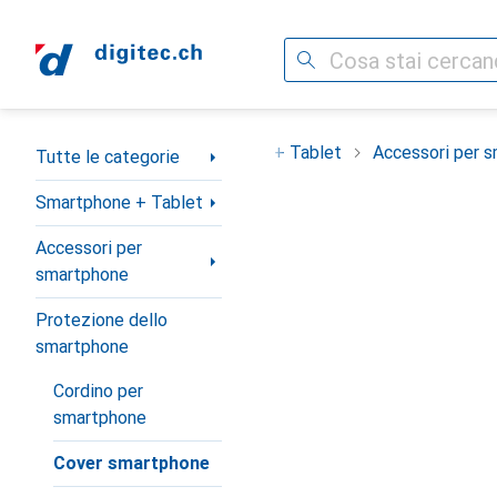
Cerca
Categoria Navigazione
Tutte le categorie
Smartphone + Tablet
Accessori per 
Tutte le categorie
Smartphone + Tablet
Accessori per
smartphone
Protezione dello
smartphone
Cordino per
smartphone
Cover smartphone