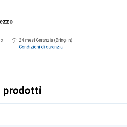
rezzo
so
24 mesi Garanzia (Bring-in)
Condizioni di garanzia
 prodotti