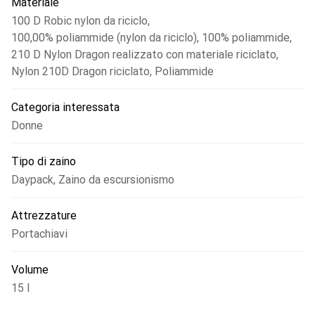
Materiale
100 D Robic nylon da riciclo
,
100,00% poliammide (nylon da riciclo)
,
100% poliammide
,
210 D Nylon Dragon realizzato con materiale riciclato
,
Nylon 210D Dragon riciclato
,
Poliammide
Categoria interessata
Donne
Tipo di zaino
Daypack
,
Zaino da escursionismo
Attrezzature
Portachiavi
Volume
15 l