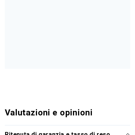
Valutazioni e opinioni
Ritenuta di garanzia e tasso di reso