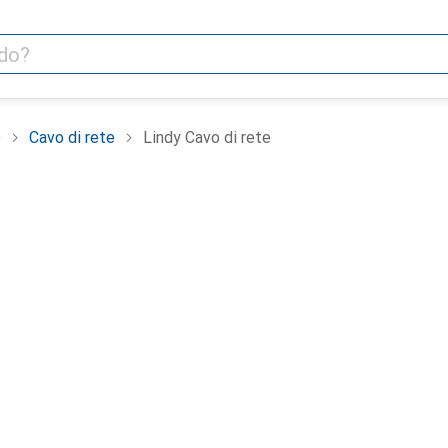
e
Cavo di rete
Lindy Cavo di rete