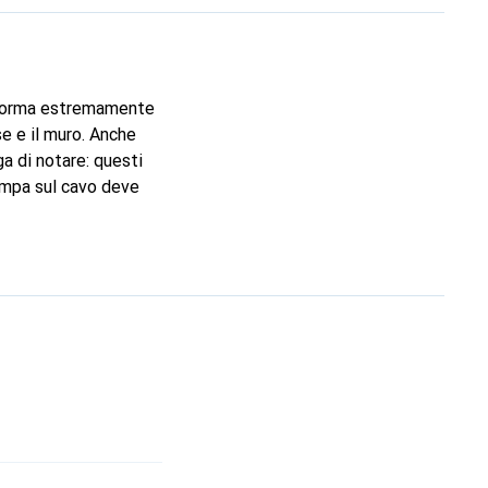
ro forma estremamente
se e il muro. Anche
a di notare: questi
tampa sul cavo deve