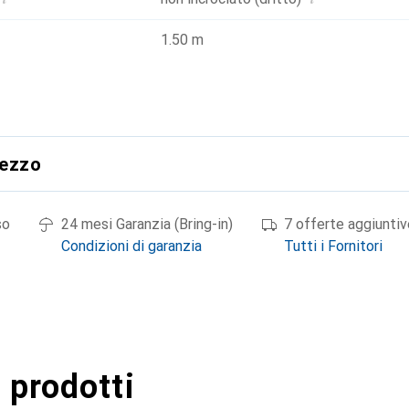
1.50 m
rezzo
so
24 mesi Garanzia (Bring-in)
7 offerte aggiuntiv
Condizioni di garanzia
Tutti i Fornitori
 prodotti