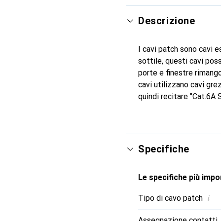
Descrizione
I cavi patch sono cavi e
sottile, questi cavi pos
porte e finestre rimang
cavi utilizzano cavi gre
quindi recitare "Cat.6
Specifiche
Le specifiche più impor
i
Tipo di cavo patch
Assegnazione contatti