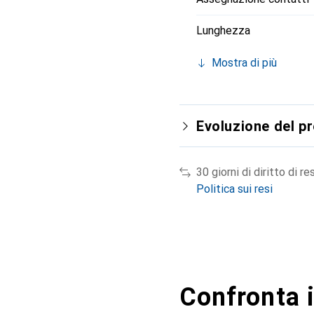
Lunghezza
Mostra di più
Evoluzione del p
30 giorni di diritto di re
Politica sui resi
Confronta i