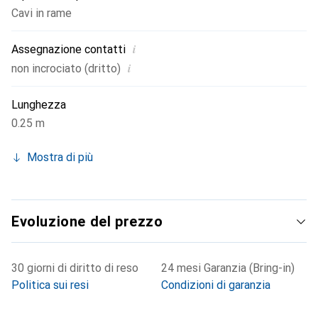
Cavi in rame
i
Assegnazione contatti
i
non incrociato (dritto)
Lunghezza
0.25 m
Mostra di più
Evoluzione del prezzo
30 giorni di diritto di reso
24 mesi Garanzia (Bring-in)
Politica sui resi
Condizioni di garanzia