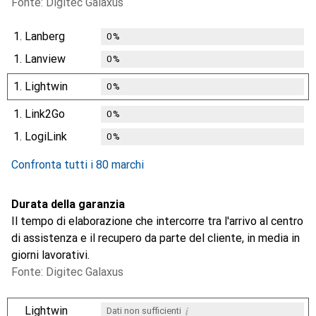
Fonte: Digitec Galaxus
1.
Lanberg
0
%
1.
Lanview
0
%
1.
Lightwin
0
%
1.
Link2Go
0
%
1.
LogiLink
0
%
Confronta tutti i 80 marchi
Durata della garanzia
Il tempo di elaborazione che intercorre tra l'arrivo al centro
di assistenza e il recupero da parte del cliente, in media in
giorni lavorativi.
Fonte: Digitec Galaxus
i
Lightwin
Dati non sufficienti