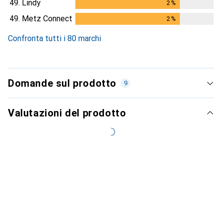
49.
Lindy
2
%
2
%
49.
Metz Connect
2
%
2
%
Confronta tutti i 80 marchi
Domande sul prodotto
9
Valutazioni del prodotto