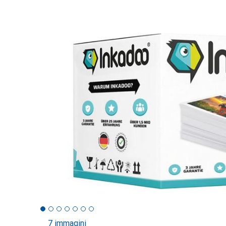
7 immagini