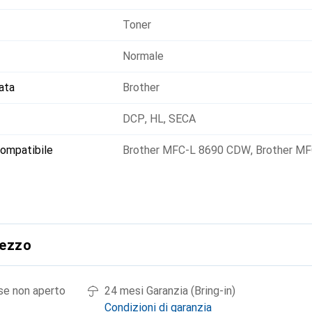
Toner
Normale
ata
Brother
DCP
,
HL
,
SECA
ompatibile
Brother MFC-L 8690 CDW
,
Brother M
rezzo
 se non aperto
24 mesi Garanzia (Bring-in)
Condizioni di garanzia