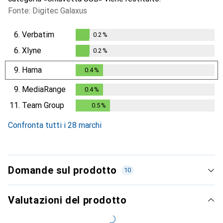
Fonte: Digitec Galaxus
6.
Verbatim
0.2
%
0.2
%
6.
Xlyne
0.2
%
0.2
%
9.
Hama
0.4
%
0.4
%
9.
MediaRange
0.4
%
0.4
%
11.
Team Group
0.5
%
0.5
%
Confronta tutti i 28 marchi
Domande sul prodotto
10
Valutazioni del prodotto