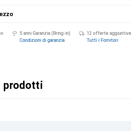
rezzo
so
5 anni Garanzia (Bring-in)
12 offerte aggiuntiv
Condizioni di garanzia
Tutti i Fornitori
 prodotti