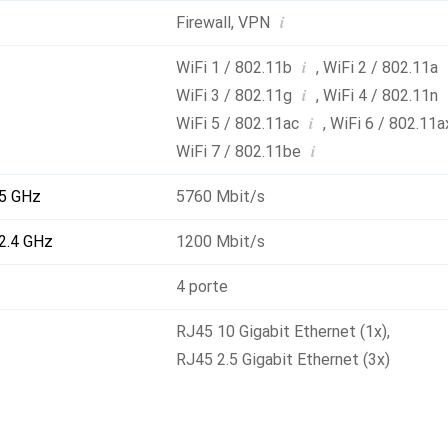
i
Firewall
,
VPN
i
WiFi 1 / 802.11b
,
WiFi 2 / 802.11a
i
WiFi 3 / 802.11g
,
WiFi 4 / 802.11n
i
WiFi 5 / 802.11ac
,
WiFi 6 / 802.11a
i
WiFi 7 / 802.11be
 5 GHz
5760 Mbit/s
 2.4 GHz
1200 Mbit/s
4 porte
RJ45 10 Gigabit Ethernet (1x)
,
RJ45 2.5 Gigabit Ethernet (3x)