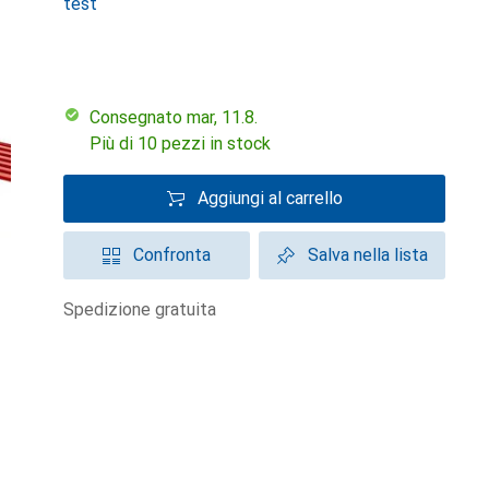
test
Consegnato mar, 11.8.
Più di 10 pezzi in stock
Aggiungi al carrello
Confronta
Salva nella lista
spedizione gratuita