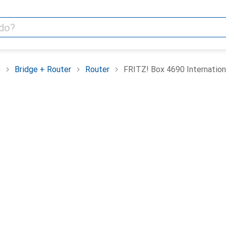
e
Bridge + Router
Router
FRITZ! Box 4690 Internation