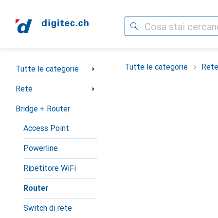
Cerca
Categoria Navigazione
Tutte le categorie
Ret
Tutte le categorie
Rete
Bridge + Router
Access Point
Powerline
Ripetitore WiFi
Router
Switch di rete