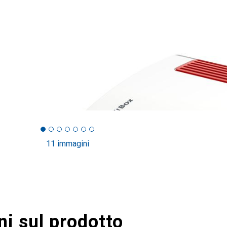
11 immagini
i sul prodotto