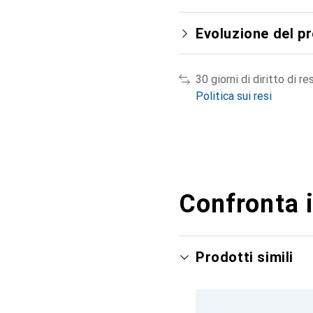
Evoluzione del p
30 giorni di diritto di re
Politica sui resi
Confronta i
Prodotti simili