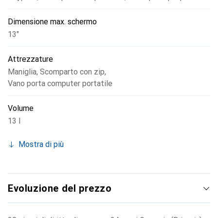
Dimensione max. schermo
13"
Attrezzature
Maniglia
,
Scomparto con zip
,
Vano porta computer portatile
Volume
13 l
Mostra di più
Evoluzione del prezzo