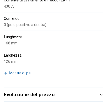
i
Corrente di avviamento a freddo (EN)
430 A
Comando
0 (polo positivo a destra)
Lunghezza
166 mm
Larghezza
126 mm
Mostra di più
Evoluzione del prezzo