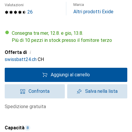
Marca
Valutazioni
Altri prodotti Exide
26
Consegna tra mer, 12.8. e gio, 13.8.
Più di 10 pezzi in stock presso il fornitore terzo
i
Offerta di
swissbatt24.ch
CH
Aggiungi al carrello
Confronta
Salva nella lista
spedizione gratuita
Capacità
8