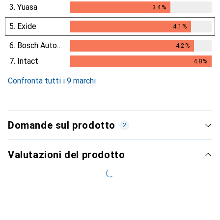
3.
Yuasa
3.4
%
3.4
%
5.
Exide
4.1
%
4.1
%
6.
Bosch Automotive
4.2
%
4.2
%
7.
Intact
4.8
%
4.8
%
Confronta tutti i 9 marchi
Domande sul prodotto
2
Valutazioni del prodotto