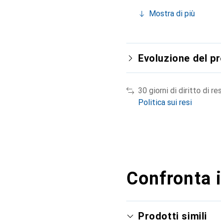
Mostra di più
Evoluzione del p
30 giorni di diritto di re
Politica sui resi
Confronta i
Prodotti simili