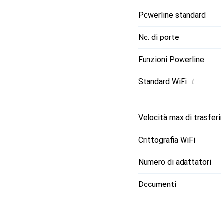
Powerline standard
No. di porte
Funzioni Powerline
i
Standard WiFi
Velocità max di trasfer
Crittografia WiFi
Numero di adattatori
Documenti