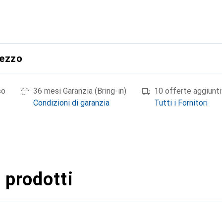
rezzo
so
36 mesi Garanzia (Bring-in)
10 offerte aggiunt
Condizioni di garanzia
Tutti i Fornitori
 prodotti