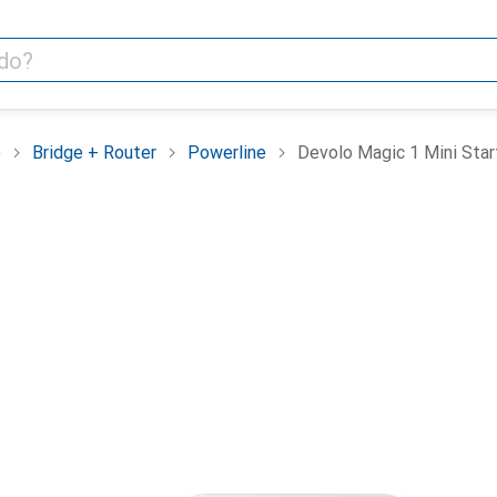
e
Bridge + Router
Powerline
Devolo Magic 1 Mini Start