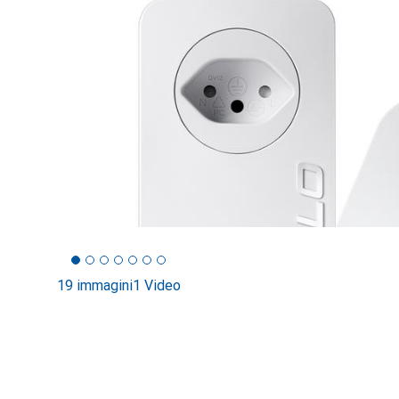
19 immagini
1 Video