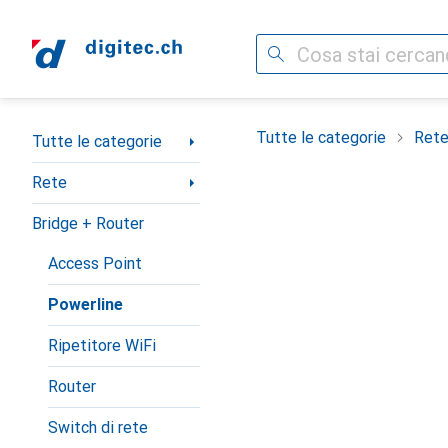
Cerca
Categoria Navigazione
Tutte le categorie
Ret
Tutte le categorie
Rete
Bridge + Router
Access Point
Powerline
Ripetitore WiFi
Router
Switch di rete