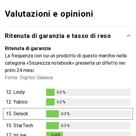
Valutazioni e opinioni
Ritenuta di garanzia e tasso di reso
Ritenuta di garanzia
La frequenza con cui un prodotto di questo marchio nella
categoria «Sicurezza notebook» presenta un difetto nei
primi 24 mesi.
Fonte: Digitec Galaxus
12.
Lindy
0.2
%
0.2
%
12.
Yubico
0.2
%
0.2
%
15.
Delock
0.3
%
0.3
%
15.
StarTech
0.3
%
0.3
%
17.
InLine
0.4
%
0.4
%