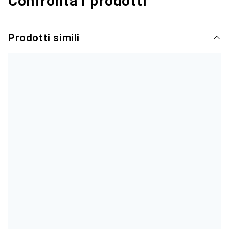
Confronta i prodotti
Prodotti simili