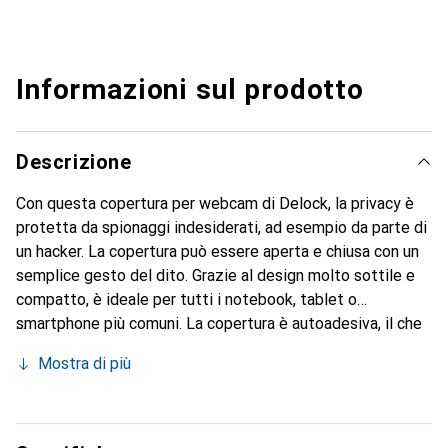
Informazioni sul prodotto
Descrizione
Con questa copertura per webcam di Delock, la privacy è
protetta da spionaggi indesiderati, ad esempio da parte di
un hacker. La copertura può essere aperta e chiusa con un
semplice gesto del dito. Grazie al design molto sottile e
compatto, è ideale per tutti i notebook, tablet o
smartphone più comuni. La copertura è autoadesiva, il che
consente di applicarla facilmente sopra la fotocamera
Mostra di più
desiderata e di rimuoverla senza difficoltà.