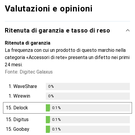
Valutazioni e opinioni
Ritenuta di garanzia e tasso di reso
Ritenuta di garanzia
La frequenza con cui un prodotto di questo marchio nella
categoria «Accessori di rete» presenta un difetto nei primi
24 mesi.
Fonte: Digitec Galaxus
1.
WaveShare
0
%
1.
Wirewin
0
%
15.
Delock
0.1
%
0.1
%
15.
Digitus
0.1
%
0.1
%
15.
Goobay
0.1
%