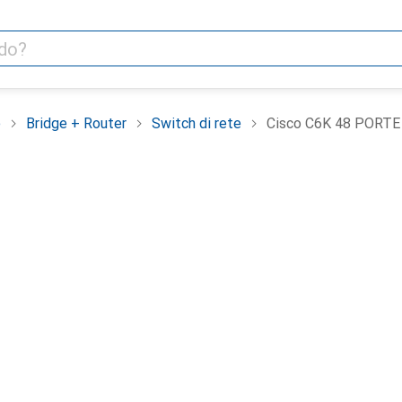
e
Bridge + Router
Switch di rete
Cisco C6K 48 PORT