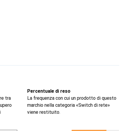
Percentuale di reso
re tra
La frequenza con cui un prodotto di questo
ecupero
marchio nella categoria «Switch di rete»
i
viene restituito.