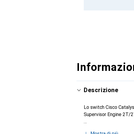
Informazion
Descrizione
Lo switch Cisco Catalys
Supervisor Engine 2T/2T
Mostra di più