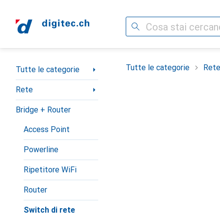
Cerca
Categoria Navigazione
Tutte le categorie
Ret
Tutte le categorie
Rete
Bridge + Router
Access Point
Powerline
Ripetitore WiFi
Router
Switch di rete