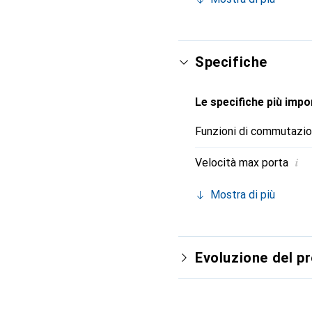
Specifiche
Le specifiche più impor
Funzioni di commutazi
i
Velocità max porta
Mostra di più
Evoluzione del p