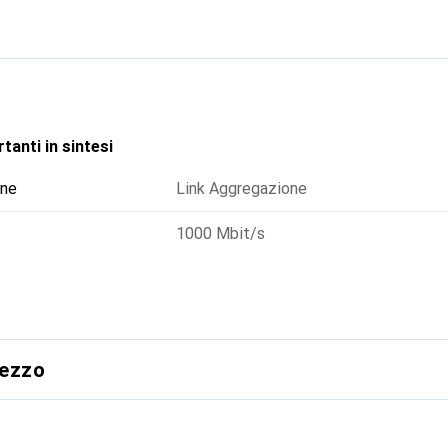
tanti in sintesi
one
Link Aggregazione
1000 Mbit/s
rezzo