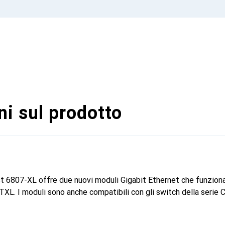
i sul prodotto
t 6807-XL offre due nuovi moduli Gigabit Ethernet che funziona
XL. I moduli sono anche compatibili con gli switch della serie 