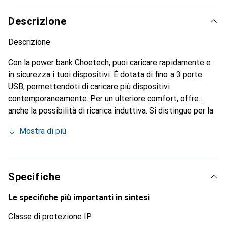
Descrizione
Descrizione
Con la power bank Choetech, puoi caricare rapidamente e
in sicurezza i tuoi dispositivi. È dotata di fino a 3 porte
USB, permettendoti di caricare più dispositivi
contemporaneamente. Per un ulteriore comfort, offre
anche la possibilità di ricarica induttiva. Si distingue per la
sua elevata capacità di fino a 20.000 mAh. Inoltre, puoi
Mostra di più
ricaricarla facilmente grazie ai pannelli solari integrati.
Specifiche
Le specifiche più importanti in sintesi
Classe di protezione IP