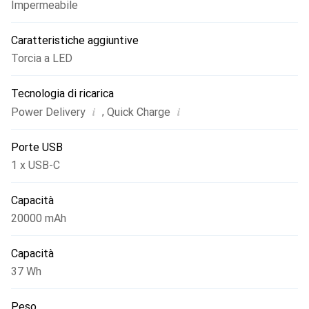
Impermeabile
Caratteristiche aggiuntive
Torcia a LED
Tecnologia di ricarica
i
i
,
Power Delivery
Quick Charge
Porte USB
1 x USB-C
Capacità
20000 mAh
Capacità
37 Wh
Peso