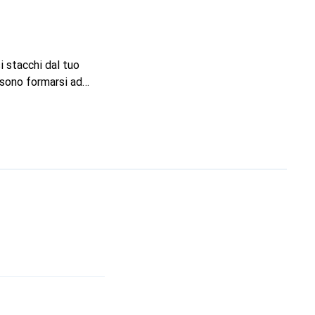
 stacchi dal tuo
ssono formarsi ad