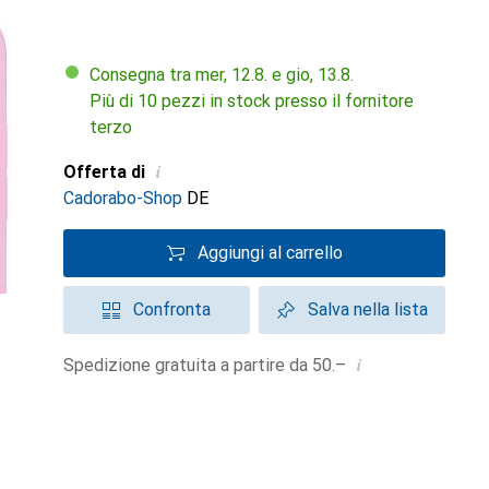
Consegna tra mer, 12.8. e gio, 13.8.
Più di 10 pezzi in stock presso il fornitore
terzo
i
Offerta di
Cadorabo-Shop
DE
Aggiungi al carrello
Confronta
Salva nella lista
i
Spedizione gratuita a partire da 50.–