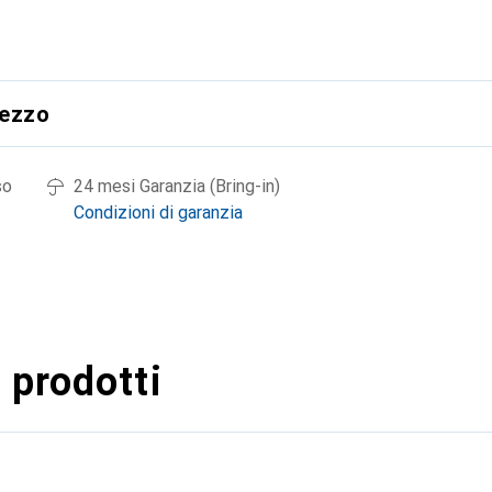
rezzo
so
24 mesi Garanzia (Bring-in)
Condizioni di garanzia
 prodotti