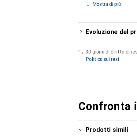
Mostra di più
Evoluzione del p
30 giorni di diritto di re
Politica sui resi
Confronta i
Prodotti simili