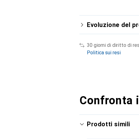
Evoluzione del p
30 giorni di diritto di re
Politica sui resi
Confronta i
Prodotti simili