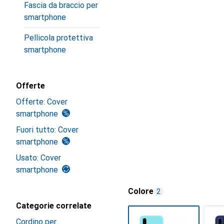
Fascia da braccio per
smartphone
Pellicola protettiva
smartphone
Offerte
Offerte: Cover
smartphone
Fuori tutto: Cover
smartphone
Usato: Cover
smartphone
Colore
2
Categorie correlate
Cordino per