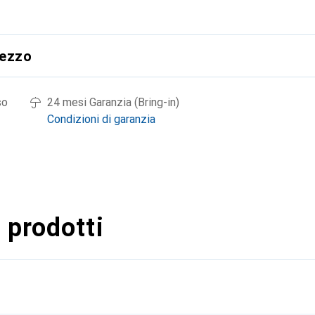
rezzo
so
24 mesi Garanzia (Bring-in)
Condizioni di garanzia
 prodotti