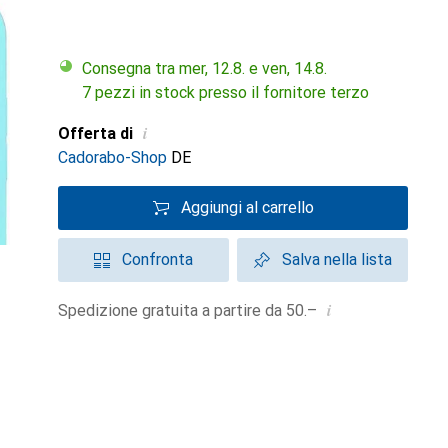
Consegna tra mer, 12.8. e ven, 14.8.
7 pezzi in stock presso il fornitore terzo
i
Offerta di
Cadorabo-Shop
DE
Aggiungi al carrello
Confronta
Salva nella lista
i
Spedizione gratuita a partire da 50.–