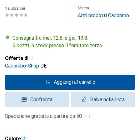
Marca
Valutazioni
Altri prodotti Cadorabo
Consegna tra mer, 12.8. e gio, 13.8.
6 pezzi in stock presso il fornitore terzo
i
Offerta di
Cadorabo-Shop
DE
Aggiungi al carrello
Confronta
Salva nella lista
i
Spedizione gratuita a partire da 50.–
Colore
4