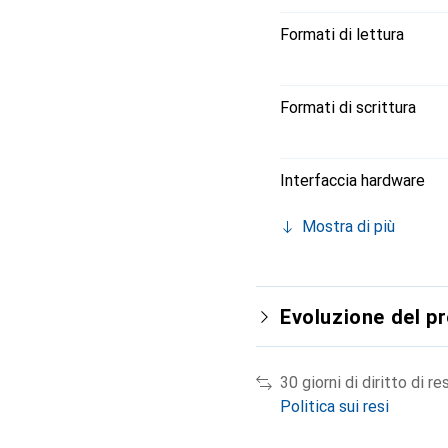
Formati di lettura
Formati di scrittura
Interfaccia hardware
Mostra di più
Evoluzione del p
30 giorni di diritto di re
Politica sui resi