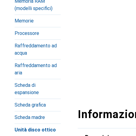
Memoria RAM
(modelli specifici)
Memorie
Processore
Raffreddamento ad
acqua
Raffreddamento ad
aria
Scheda di
espansione
Scheda grafica
Informazion
Scheda madre
Unità disco ottico