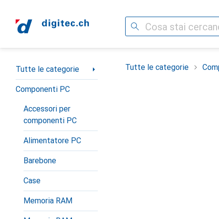
Cerca
Categoria Navigazione
Tutte le categorie
Com
Tutte le categorie
Componenti PC
Accessori per
componenti PC
Alimentatore PC
Barebone
Case
Memoria RAM