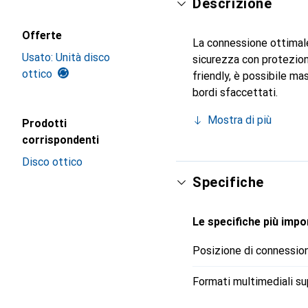
Descrizione
Offerte
La connessione ottimale
Usato: Unità disco
sicurezza con protezion
ottico
friendly, è possibile ma
bordi sfaccettati.
Mostra di più
Prodotti
corrispondenti
Disco ottico
Specifiche
Le specifiche più impor
Posizione di connessio
Formati multimediali su