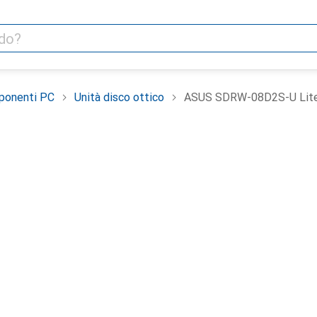
ponenti PC
Unità disco ottico
ASUS SDRW-08D2S-U Lit