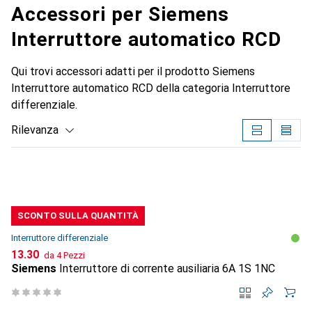
Accessori per Siemens
Interruttore automatico RCD
Qui trovi accessori adatti per il prodotto Siemens
Interruttore automatico RCD della categoria Interruttore
differenziale.
Rilevanza
Elenco dei prodotti
SCONTO SULLA QUANTITÀ
Interruttore differenziale
CHF
13.30
da 4 Pezzi
Siemens
Interruttore di corrente ausiliaria 6A 1S 1NC