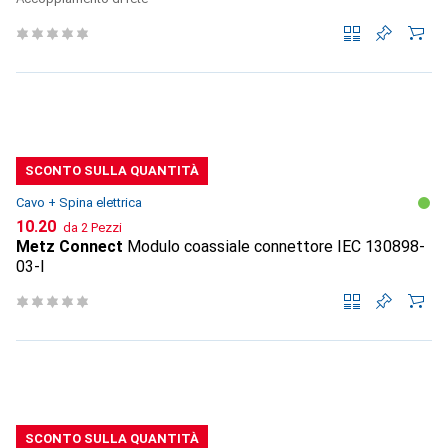
SCONTO SULLA QUANTITÀ
Cavo + Spina elettrica
CHF
10.20
da 2 Pezzi
Metz Connect
Modulo coassiale connettore IEC 130898-
03-I
SCONTO SULLA QUANTITÀ