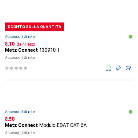
SCONTO SULLA QUANTITÀ
Accessori di rete
CHF
8.10
da 4 Pezzi
Metz Connect
130910-I
Accessori di rete
Accessori di rete
CHF
8.50
Metz Connect
Modulo EDAT CAT 6A
Accessori di rete