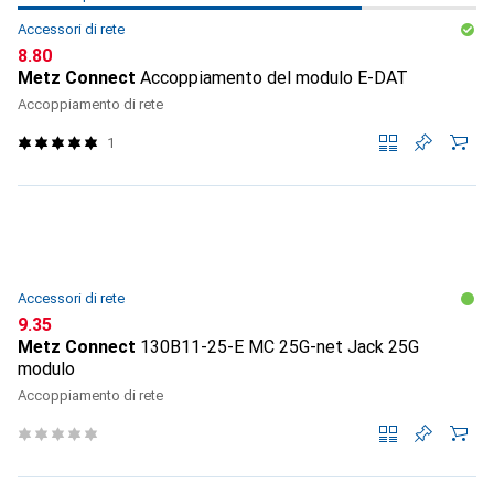
Accessori di rete
CHF
8.80
Metz Connect
Accoppiamento del modulo E-DAT
Accoppiamento di rete
1
Accessori di rete
CHF
9.35
Metz Connect
130B11-25-E MC 25G-net Jack 25G
modulo
Accoppiamento di rete