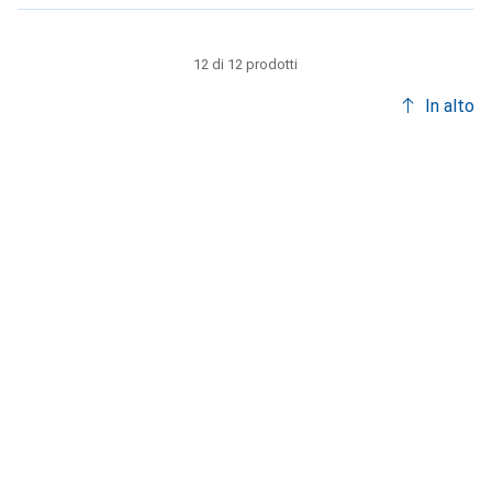
12 di 12 prodotti
In alto