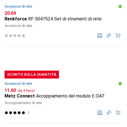
Accessori di rete
CHF
20.69
Renkforce
RF-5047524 Set di strumenti di rete
Accessori di rete
SCONTO SULLA QUANTITÀ
Accessori di rete
CHF
11.60
da 4 Pezzi
Metz Connect
Accoppiamento del modulo E-DAT
Accoppiamento di rete
1