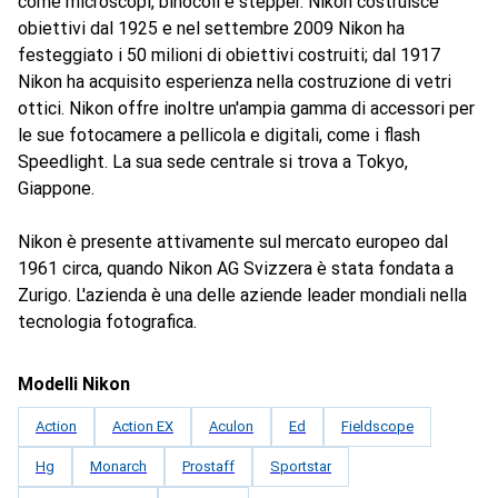
come microscopi, binocoli e stepper. Nikon costruisce
obiettivi dal 1925 e nel settembre 2009 Nikon ha
festeggiato i 50 milioni di obiettivi costruiti; dal 1917
Nikon ha acquisito esperienza nella costruzione di vetri
ottici. Nikon offre inoltre un'ampia gamma di accessori per
le sue fotocamere a pellicola e digitali, come i flash
Speedlight. La sua sede centrale si trova a Tokyo,
Giappone.
Nikon è presente attivamente sul mercato europeo dal
1961 circa, quando Nikon AG Svizzera è stata fondata a
Zurigo. L'azienda è una delle aziende leader mondiali nella
tecnologia fotografica.
Modelli Nikon
Action
Action EX
Aculon
Ed
Fieldscope
Hg
Monarch
Prostaff
Sportstar