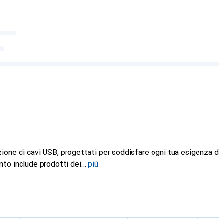
zione di cavi USB, progettati per soddisfare ogni tua esigenza d
ento include prodotti dei
più