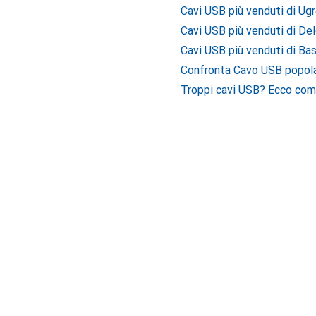
Cavi USB più venduti di Ug
Cavi USB più venduti di De
Cavi USB più venduti di Ba
Confronta Cavo USB popola
Troppi cavi USB? Ecco come