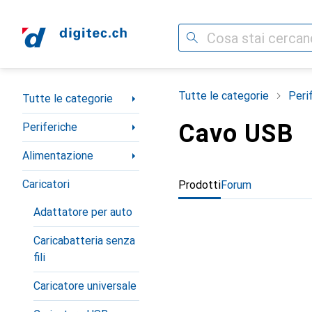
Cerca
Categoria Navigazione
Tutte le categorie
Peri
Tutte le categorie
Cavo USB
Periferiche
Alimentazione
Caricatori
Prodotti
Forum
Adattatore per auto
Caricabatteria senza
fili
Caricatore universale