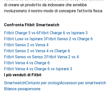
di creare un prodotto da indossare che avrebbe
rivoluzionato il nostro modo di concepire l’attività fisica.
Confronta Fitbit Smartwatch
Fitbit Charge 5 vs 6
Fitbit Charge 6 vs Ispirare 3
Fitbit Luxe vs Ispirare 3
Fitbit Senso 2 vs Charge 6
Fitbit Senso 2 vs Versa 4
Fitbit Senso 2 vs Versa 4 vs Charge 6
Fitbit Senso vs Senso 2
Fitbit Versa 2 vs 4
Fitbit Versa 4 vs Charge 6
Fitbit Versa 4 vs Charge 6 vs Ispirare 3
I più venduti di Fitbit
Smartwatch
Cinturini per orologi
Accessori per smartwatch
Bilance pesapersone