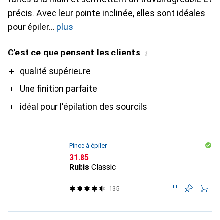
précis. Avec leur pointe inclinée, elles sont idéales
pour épiler
plus
C'est ce que pensent les clients
i
Pro
qualité supérieure
Une finition parfaite
idéal pour l'épilation des sourcils
Pince à épiler
CHF
31.85
Rubis
Classic
135