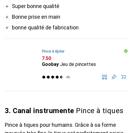
Pro
Super bonne qualité
Bonne prise en main
bonne qualité de fabrication
Pince à épiler
CHF
7.50
Goobay
Jeu de pincettes
46
3. Canal instrumente
Pince à tiques
Pince à tiques pour humains. Grâce à sa forme