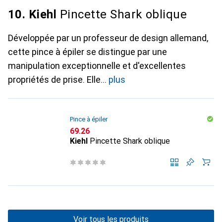
10. Kiehl
Pincette Shark oblique
Développée par un professeur de design allemand,
cette pince à épiler se distingue par une
manipulation exceptionnelle et d'excellentes
propriétés de prise. Elle
plus
Pince à épiler
CHF
69.26
Kiehl
Pincette Shark oblique
Voir tous les produits