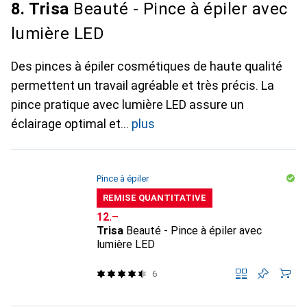
8. Trisa
Beauté - Pince à épiler avec
lumière LED
Des pinces à épiler cosmétiques de haute qualité
permettent un travail agréable et très précis. La
pince pratique avec lumière LED assure un
éclairage optimal et
plus
Pince à épiler
REMISE QUANTITATIVE
CHF
12.–
Trisa
Beauté - Pince à épiler avec
lumière LED
6