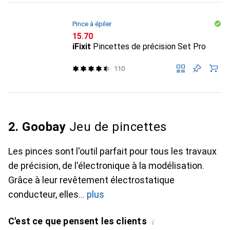
Pince à épiler
CHF
15.70
iFixit
Pincettes de précision Set Pro
110
2. Goobay
Jeu de pincettes
Les pinces sont l'outil parfait pour tous les travaux
de précision, de l'électronique à la modélisation.
Grâce à leur revêtement électrostatique
conducteur, elles
plus
C'est ce que pensent les clients
i