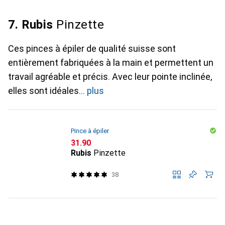
7. Rubis
Pinzette
Ces pinces à épiler de qualité suisse sont
entièrement fabriquées à la main et permettent un
travail agréable et précis. Avec leur pointe inclinée,
elles sont idéales
plus
Pince à épiler
CHF
31.90
Rubis
Pinzette
38