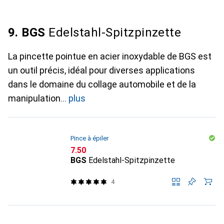
9. BGS
Edelstahl-Spitzpinzette
La pincette pointue en acier inoxydable de BGS est
un outil précis, idéal pour diverses applications
dans le domaine du collage automobile et de la
manipulation
plus
Pince à épiler
CHF
7.50
BGS
Edelstahl-Spitzpinzette
4