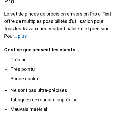
Pro
Le set de pinces de précision en version Pro d’iFixit
offre de multiples possibilités d’utilisation pour
tous les travaux nécessitant habileté et précision.
Pour
plus
C'est ce que pensent les clients
i
Pro
Contre
Très fin
Très pointu
Bonne qualité
Ne sont pas ultra-précises
fabriqués de manière imprécise
Mauvais matériel