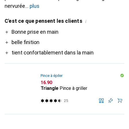
nervurée
plus
C'est ce que pensent les clients
i
Pro
Bonne prise en main
belle finition
tient confortablement dans la main
Pince à épiler
CHF
16.90
Triangle
Pince à griller
25