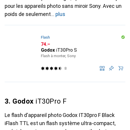
pour les appareils photo sans miroir Sony. Avec un
poids de seulement
plus
Flash
CHF
74.–
Godox
iT30Pro S
Flash à monter, Sony
8
3. Godox
iT30Pro F
Le flash d'appareil photo Godox IT30pro F Black
iFlash TTL est un flash système ultra-compact,