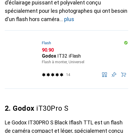
d'éclairage puissant et polyvalent conçu
spécialement pour les photographes qui ont besoin
d'un flash hors caméra
plus
Flash
CHF
90.90
Godox
IT32 iFlash
Flash à monter, Universel
14
2. Godox
iT30Pro S
Le Godox IT30PRO S Black Iflash TTL est un flash
de caméra compact et léger, spécialement conçu