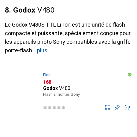
8. Godox
V480
Le Godox V480S TTL Li-Ion est une unité de flash
compacte et puissante, spécialement conçue pour
les appareils photo Sony compatibles avec la griffe
porte-flash
plus
Flash
CHF
168.–
Godox
V480
Flash à monter, Sony