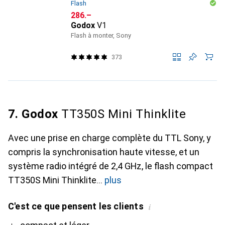
Flash
CHF
286.–
Godox
V1
Flash à monter, Sony
373
7. Godox
TT350S Mini Thinklite
Avec une prise en charge complète du TTL Sony, y
compris la synchronisation haute vitesse, et un
système radio intégré de 2,4 GHz, le flash compact
TT350S Mini Thinklite
plus
C'est ce que pensent les clients
i