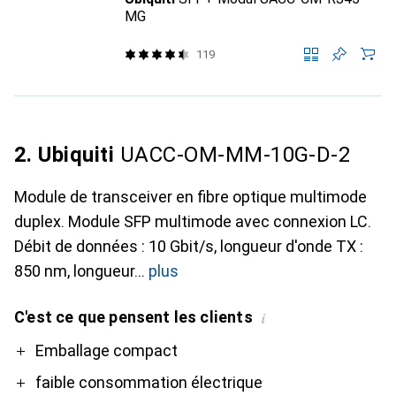
MG
119
2. Ubiquiti
UACC-OM-MM-10G-D-2
Module de transceiver en fibre optique multimode
duplex. Module SFP multimode avec connexion LC.
Débit de données : 10 Gbit/s, longueur d'onde TX :
850 nm, longueur
plus
C'est ce que pensent les clients
i
Pro
Emballage compact
faible consommation électrique