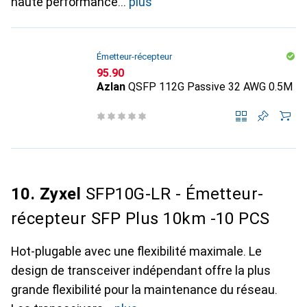
haute performance
plus
Émetteur-récepteur
CHF
95.90
Azlan
QSFP 112G Passive 32 AWG 0.5M
10. Zyxel
SFP10G-LR - Émetteur-
récepteur SFP Plus 10km -10 PCS
Hot-plugable avec une flexibilité maximale. Le
design de transceiver indépendant offre la plus
grande flexibilité pour la maintenance du réseau.