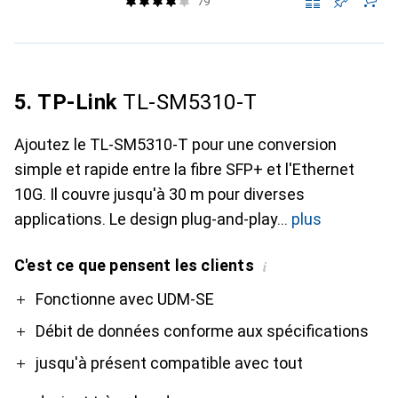
79
5. TP-Link
TL-SM5310-T
Ajoutez le TL-SM5310-T pour une conversion
simple et rapide entre la fibre SFP+ et l'Ethernet
10G. Il couvre jusqu'à 30 m pour diverses
applications. Le design plug-and-play
plus
C'est ce que pensent les clients
i
Pro
Contre
Fonctionne avec UDM-SE
Débit de données conforme aux spécifications
jusqu'à présent compatible avec tout