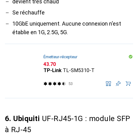
devient très chaud
Se réchauffe
10GbE uniquement. Aucune connexion n'est
établie en 1G, 2.5G, 5G.
Émetteur-récepteur
CHF
43.70
TP-Link
TL-SM5310-T
53
6. Ubiquiti
UF-RJ45-1G : module SFP
à RJ-45