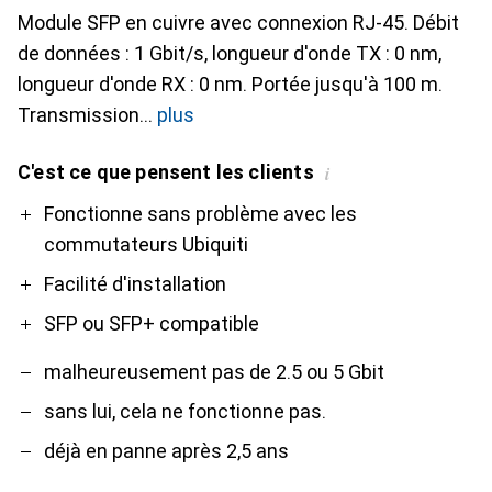
Module SFP en cuivre avec connexion RJ-45. Débit
de données : 1 Gbit/s, longueur d'onde TX : 0 nm,
longueur d'onde RX : 0 nm. Portée jusqu'à 100 m.
Transmission
plus
C'est ce que pensent les clients
i
Pro
Contre
Fonctionne sans problème avec les
commutateurs Ubiquiti
Facilité d'installation
SFP ou SFP+ compatible
malheureusement pas de 2.5 ou 5 Gbit
sans lui, cela ne fonctionne pas.
déjà en panne après 2,5 ans