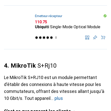
Émetteur-récepteur
CHF
110.75
Ubiquiti
Single-Mode Optical Module
8
4. MikroTik
S+Rj10
Le MikroTik S+RJ10 est un module permettant
d'établir des connexions à haute vitesse pour les
commutateurs, offrant des vitesses allant jusqu'à
10 Gbit/s. Tout appareil
plus