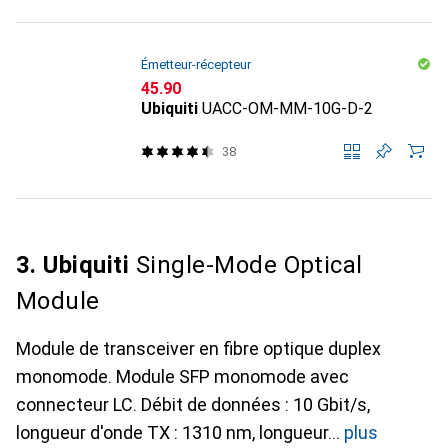
Émetteur-récepteur
CHF
45.90
Ubiquiti
UACC-OM-MM-10G-D-2
38
3. Ubiquiti
Single-Mode Optical
Module
Module de transceiver en fibre optique duplex
monomode. Module SFP monomode avec
connecteur LC. Débit de données : 10 Gbit/s,
longueur d'onde TX : 1310 nm, longueur
plus