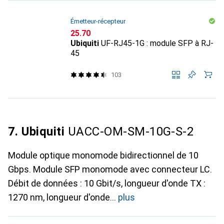
Émetteur-récepteur
CHF
25.70
Ubiquiti
UF-RJ45-1G : module SFP à RJ-
45
103
7. Ubiquiti
UACC-OM-SM-10G-S-2
Module optique monomode bidirectionnel de 10
Gbps. Module SFP monomode avec connecteur LC.
Débit de données : 10 Gbit/s, longueur d'onde TX :
1270 nm, longueur d'onde
plus