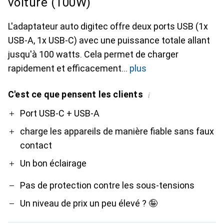
voiture (100W)
L'adaptateur auto digitec offre deux ports USB (1x
USB-A, 1x USB-C) avec une puissance totale allant
jusqu'à 100 watts. Cela permet de charger
rapidement et efficacement
plus
C'est ce que pensent les clients
i
Pro
Contre
Port USB-C + USB-A
charge les appareils de manière fiable sans faux
contact
Un bon éclairage
Pas de protection contre les sous-tensions
Un niveau de prix un peu élevé ? 🤪