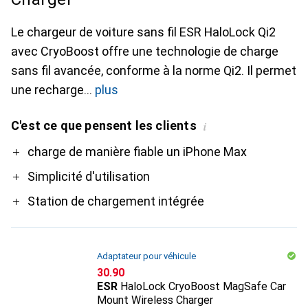
Le chargeur de voiture sans fil ESR HaloLock Qi2
avec CryoBoost offre une technologie de charge
sans fil avancée, conforme à la norme Qi2. Il permet
une recharge
plus
C'est ce que pensent les clients
i
Pro
charge de manière fiable un iPhone Max
Simplicité d'utilisation
Station de chargement intégrée
Adaptateur pour véhicule
CHF
30.90
ESR
HaloLock CryoBoost MagSafe Car
Mount Wireless Charger