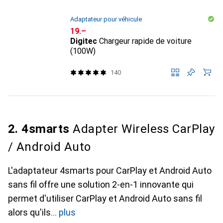
Adaptateur pour véhicule
CHF
19.–
Digitec
Chargeur rapide de voiture
(100W)
140
2. 4smarts
Adapter Wireless CarPlay
/ Android Auto
L'adaptateur 4smarts pour CarPlay et Android Auto
sans fil offre une solution 2-en-1 innovante qui
permet d'utiliser CarPlay et Android Auto sans fil
alors qu'ils
plus