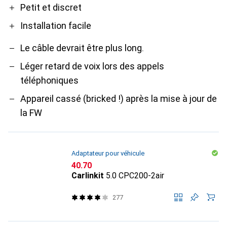
Petit et discret
Installation facile
Le câble devrait être plus long.
Léger retard de voix lors des appels
téléphoniques
Appareil cassé (bricked !) après la mise à jour de
la FW
Adaptateur pour véhicule
CHF
40.70
Carlinkit
5.0 CPC200-2air
277