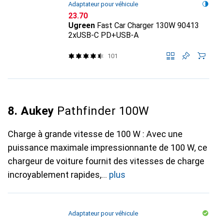
Adaptateur pour véhicule
CHF
23.70
Ugreen
Fast Car Charger 130W 90413
2xUSB-C PD+USB-A
101
8. Aukey
Pathfinder 100W
Charge à grande vitesse de 100 W : Avec une
puissance maximale impressionnante de 100 W, ce
chargeur de voiture fournit des vitesses de charge
incroyablement rapides,
plus
Adaptateur pour véhicule