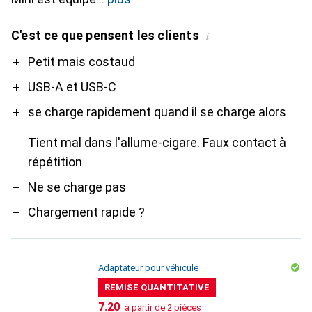
C'est ce que pensent les clients
i
Pro
Contre
Petit mais costaud
USB-A et USB-C
se charge rapidement quand il se charge alors
Tient mal dans l'allume-cigare. Faux contact à
répétition
Ne se charge pas
Chargement rapide ?
Adaptateur pour véhicule
REMISE QUANTITATIVE
CHF
7.20
à partir de 2 pièces