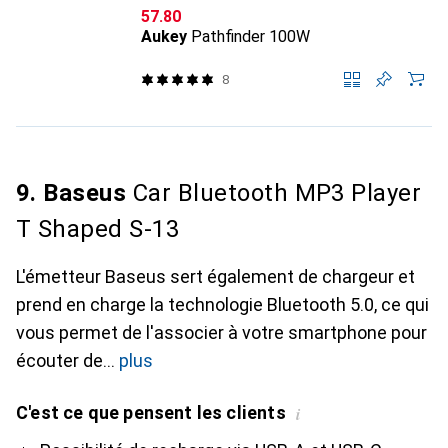
CHF
57.80
Aukey
Pathfinder 100W
8
9. Baseus
Car Bluetooth MP3 Player
T Shaped S-13
L'émetteur Baseus sert également de chargeur et
prend en charge la technologie Bluetooth 5.0, ce qui
vous permet de l'associer à votre smartphone pour
écouter de
plus
C'est ce que pensent les clients
i