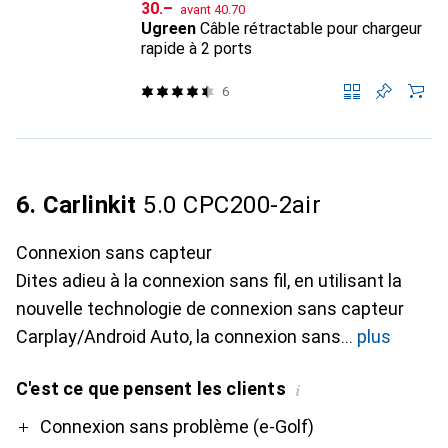
CHF
CHF
30.–
avant
40.70
Ugreen
Câble rétractable pour chargeur
rapide à 2 ports
6
6. Carlinkit
5.0 CPC200-2air
Connexion sans capteur
Dites adieu à la connexion sans fil, en utilisant la
nouvelle technologie de connexion sans capteur
Carplay/Android Auto, la connexion sans
plus
C'est ce que pensent les clients
i
Pro
Contre
Connexion sans problème (e-Golf)