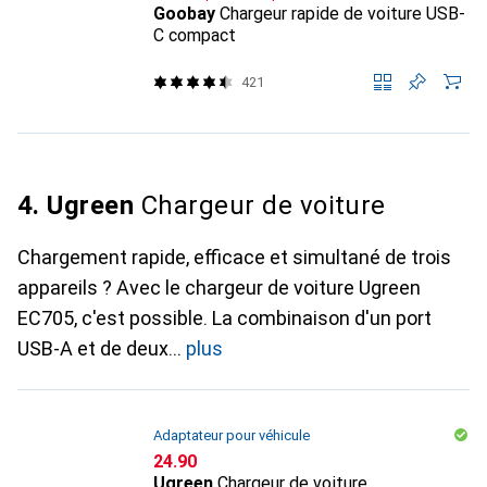
Goobay
Chargeur rapide de voiture USB-
C compact
421
4. Ugreen
Chargeur de voiture
Chargement rapide, efficace et simultané de trois
appareils ? Avec le chargeur de voiture Ugreen
EC705, c'est possible. La combinaison d'un port
USB-A et de deux
plus
Adaptateur pour véhicule
CHF
24.90
Ugreen
Chargeur de voiture